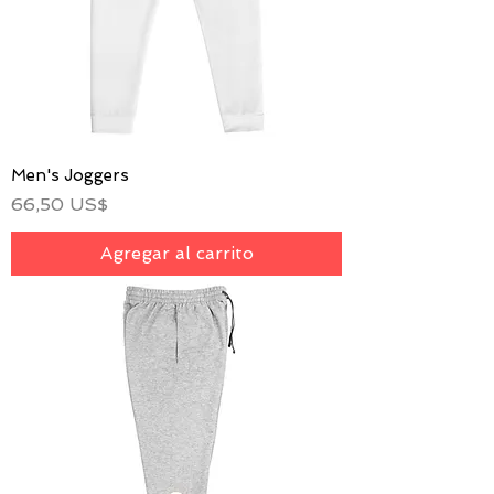
Men's Joggers
Precio
66,50 US$
Agregar al carrito