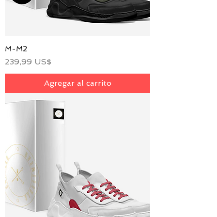
M-M2
Precio
239,99 US$
Agregar al carrito