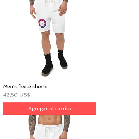
Men's fleece shorts
Precio
42,50 US$
Agregar al carrito