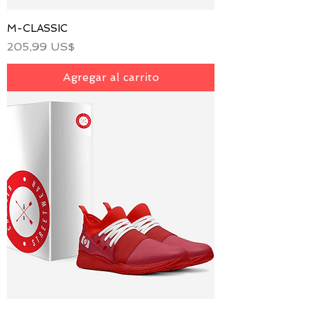
M-CLASSIC
Precio
205,99 US$
Agregar al carrito