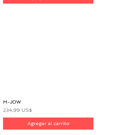
M-JOW
Precio
234,99 US$
Agregar al carrito