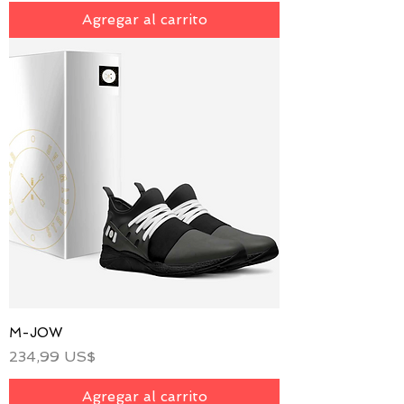
Agregar al carrito
M-JOW
Precio
234,99 US$
Agregar al carrito