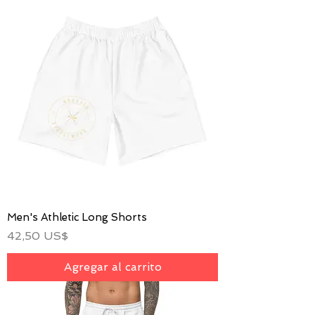
Men's Athletic Long Shorts
Precio
42,50 US$
Agregar al carrito