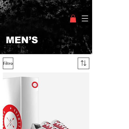
Clothing Chasser
MEN’S
Filtro