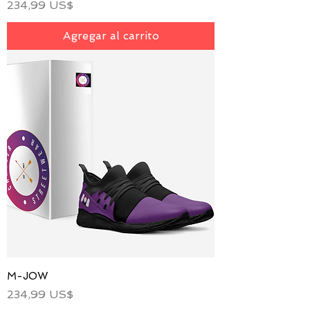
Precio
234,99 US$
Agregar al carrito
M-JOW
Precio
234,99 US$