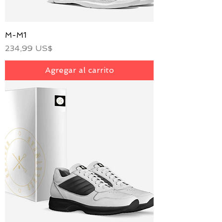
M-M1
Precio
234,99 US$
Agregar al carrito