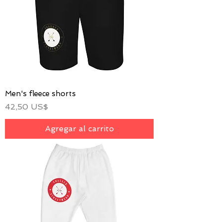
Men's fleece shorts
Precio
42,50 US$
Agregar al carrito