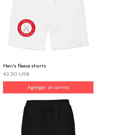
Men's fleece shorts
Precio
42,50 US$
Agregar al carrito