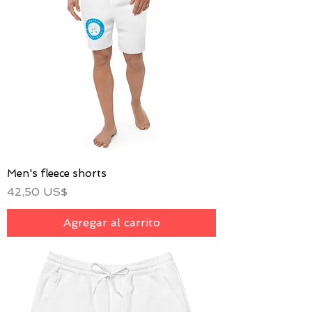
Men's fleece shorts
Precio
42,50 US$
Agregar al carrito