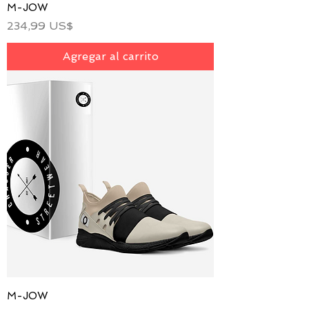
M-JOW
Precio
234,99 US$
Agregar al carrito
M-JOW