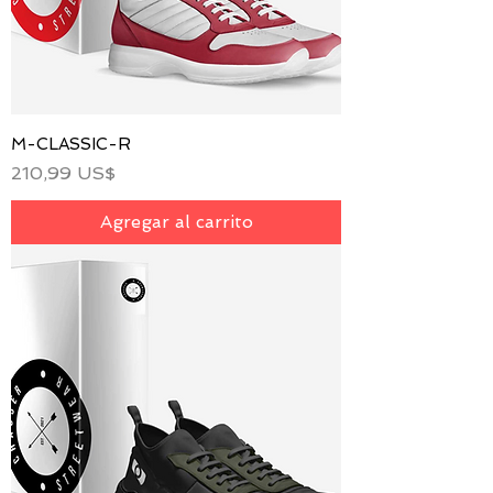
M-CLASSIC-R
Precio
210,99 US$
Agregar al carrito