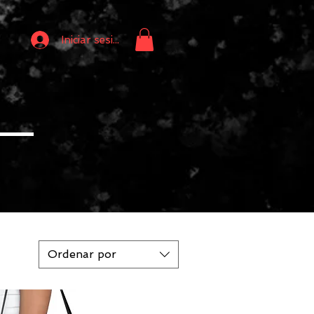
Iniciar sesión
Ordenar por