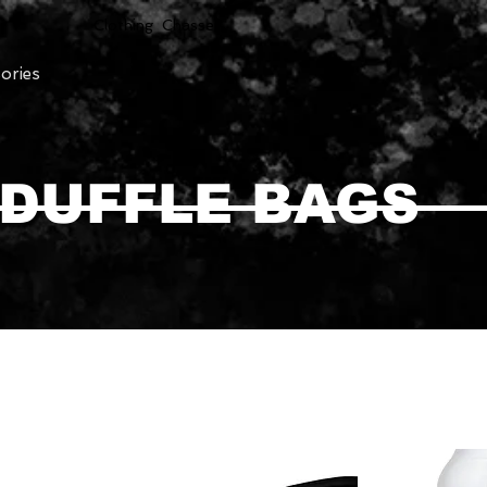
Clothing Chasser
ories
DUFFLE BAGS