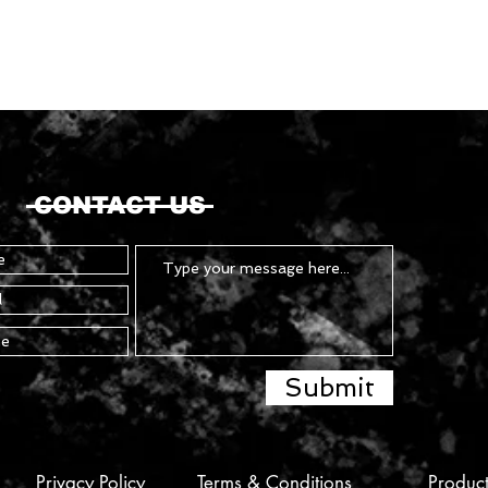
CONTACT US
Submit
Privacy Policy
Terms & Conditions
Produc