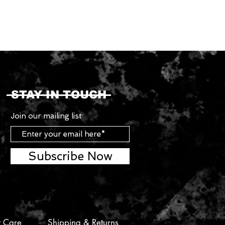
STAY IN TOUCH
Join our mailing list
Subscribe Now
t Care
Shipping & Returns