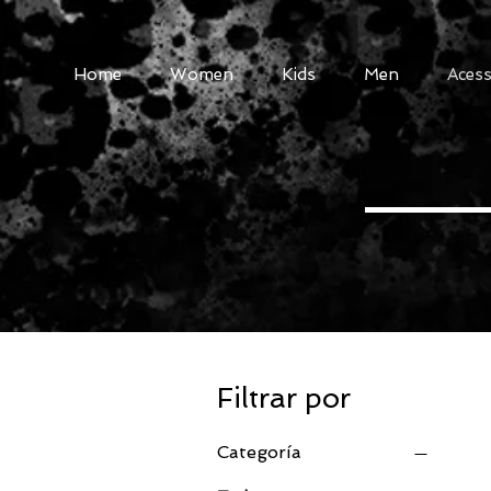
Home
Women
Kids
Men
Acess
Filtrar por
Categoría