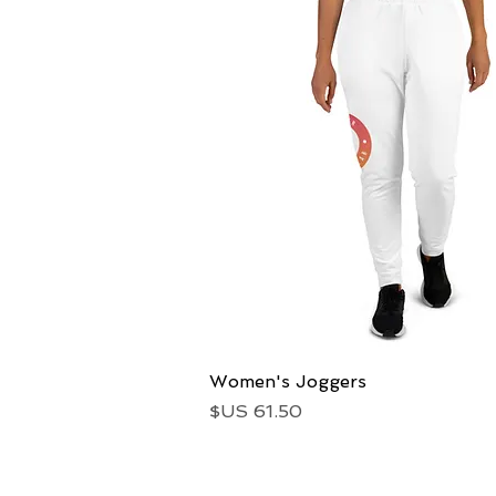
العرض السريع
Women's Joggers
السعر