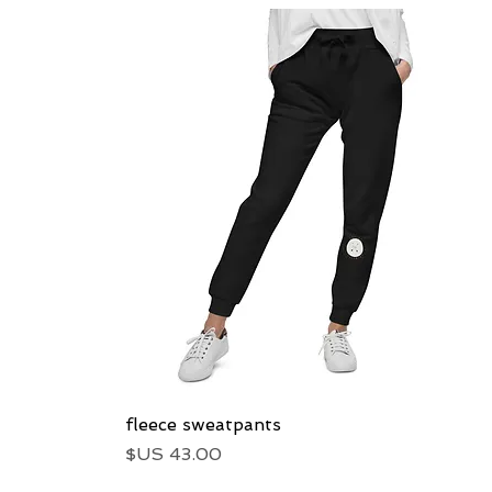
العرض السريع
fleece sweatpants
السعر