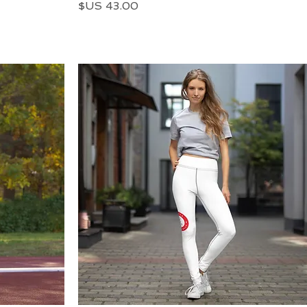
السعر