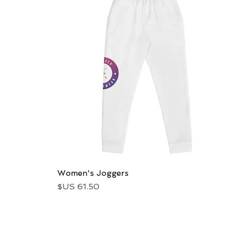
العرض السريع
Women's Joggers
السعر