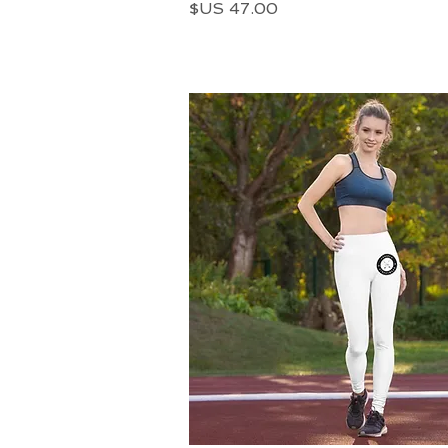
السعر