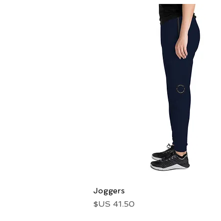
العرض السريع
Joggers
السعر