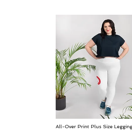
العرض السريع
All-Over Print Plus Size Leggin