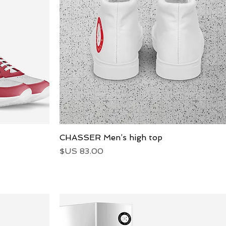
العرض السريع
CHASSER Men’s high top
السعر