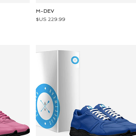
العرض السريع
M-DEV
السعر