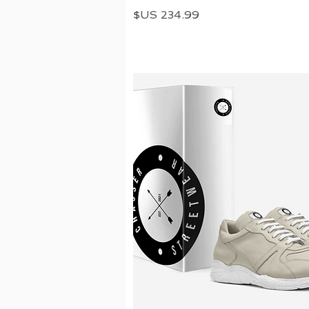
السعر