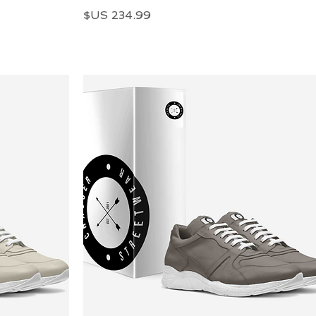
السعر