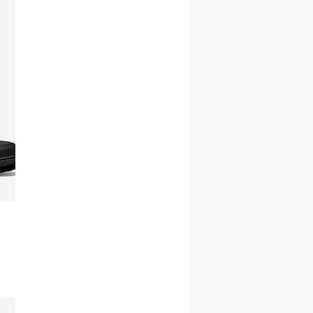
10.5
11
11.5
12
12.5
13
13.5