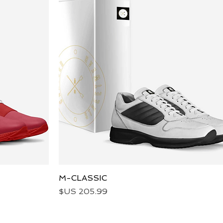
العرض السريع
M-CLASSIC
السعر