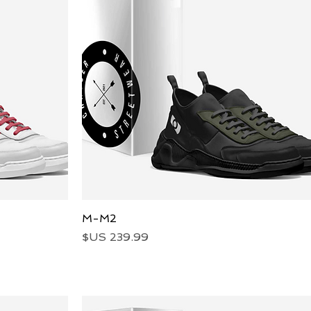
العرض السريع
M-M2
السعر