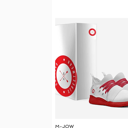
العرض السريع
M-JOW