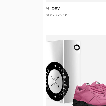
العرض السريع
M-DEV
السعر