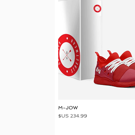
العرض السريع
M-JOW
السعر