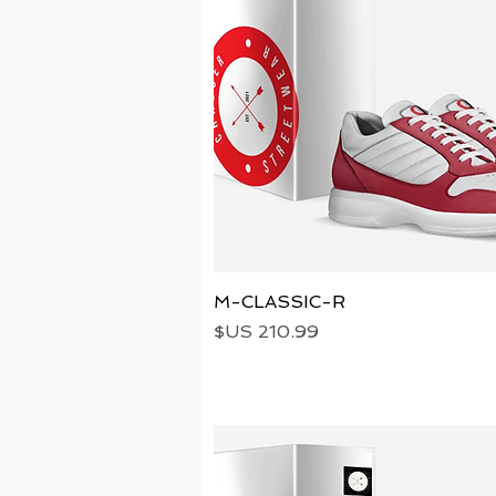
العرض السريع
M-CLASSIC-R
السعر