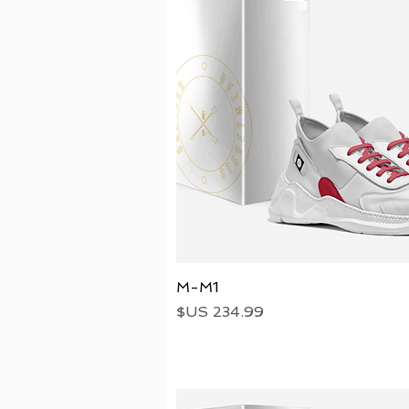
العرض السريع
M-M1
السعر