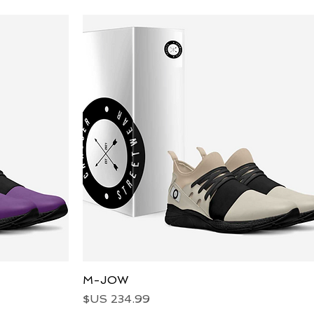
العرض السريع
M-JOW
السعر