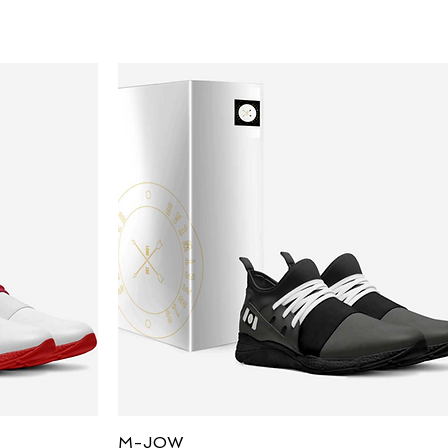
العرض السريع
M-JOW