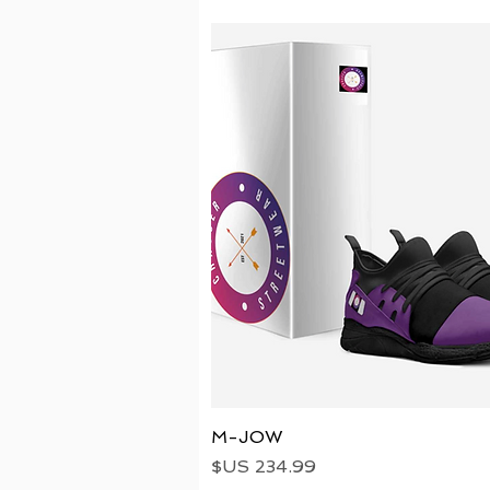
العرض السريع
M-JOW
السعر