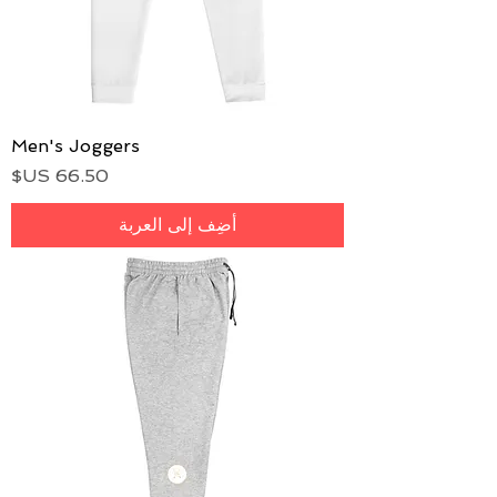
Men's Joggers
السعر
أضِف إلى العربة