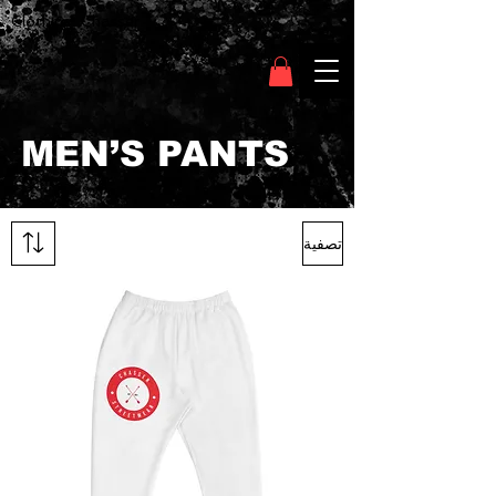
Clothing Chasser
MEN’S PANTS
تصفية