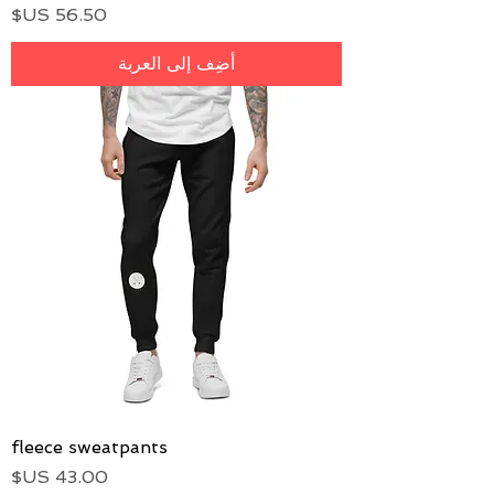
السعر
أضِف إلى العربة
fleece sweatpants
السعر