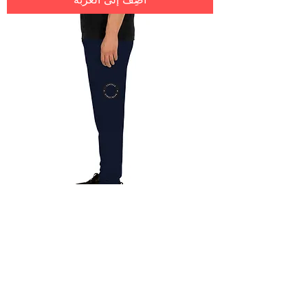
Joggers
السعر
أضِف إلى العربة