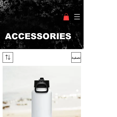
Clothing Chasser
ACCESSORIES
تصفية