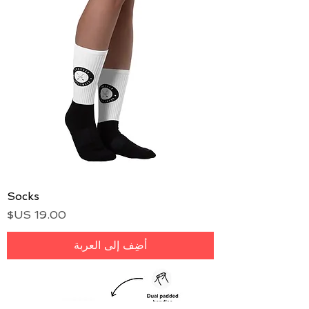
Socks
السعر
أضِف إلى العربة