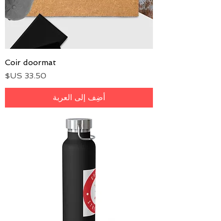
Coir doormat
السعر
أضِف إلى العربة