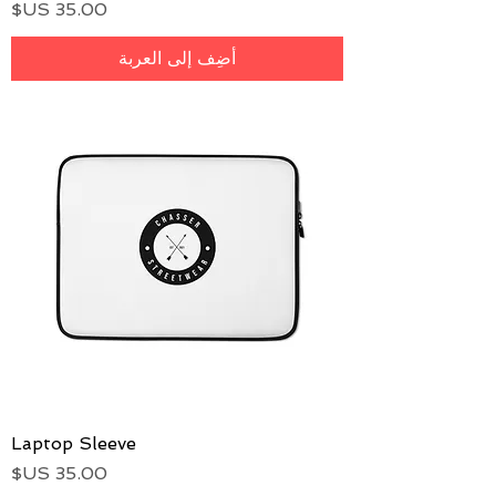
السعر
أضِف إلى العربة
Laptop Sleeve
السعر