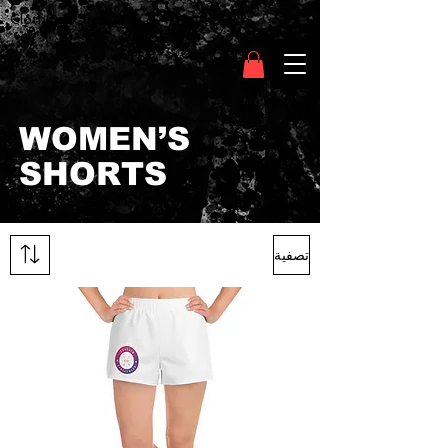
Clothing Chasser
WOMEN’S
SHORTS
تصفية