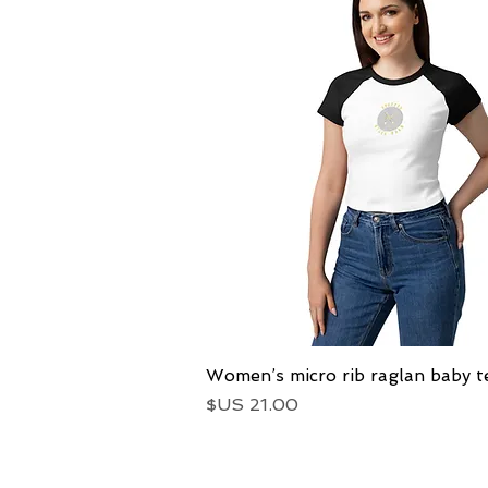
العرض السريع
Women’s micro rib raglan baby t
السعر