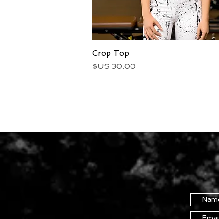
العرض السريع
Crop Top
السعر