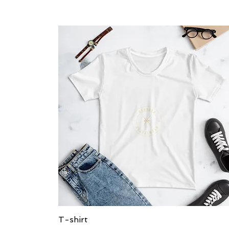
العرض السريع
T-shirt