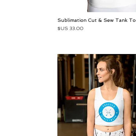
العرض السريع
Sublimation Cut & Sew Tank T
السعر