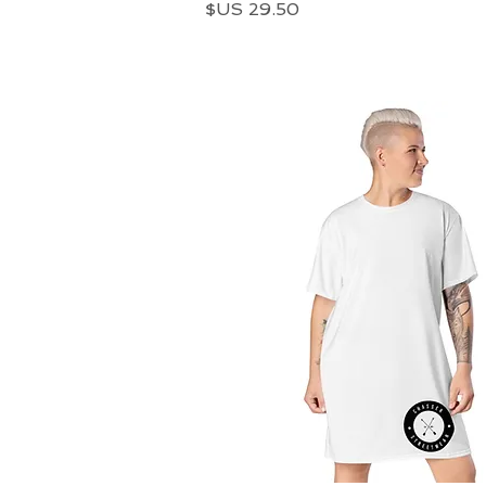
السعر