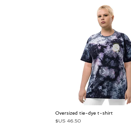
العرض السريع
Oversized tie-dye t-shirt
السعر