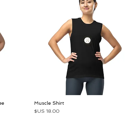
العرض السريع
Muscle Shirt
ee
السعر