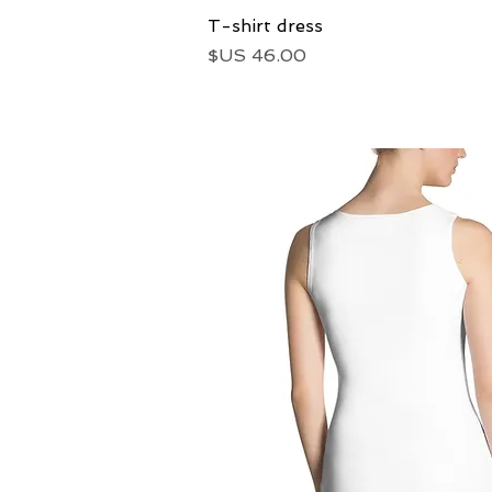
العرض السريع
T-shirt dress
السعر