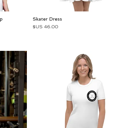
العرض السريع
Skater Dress
op
السعر