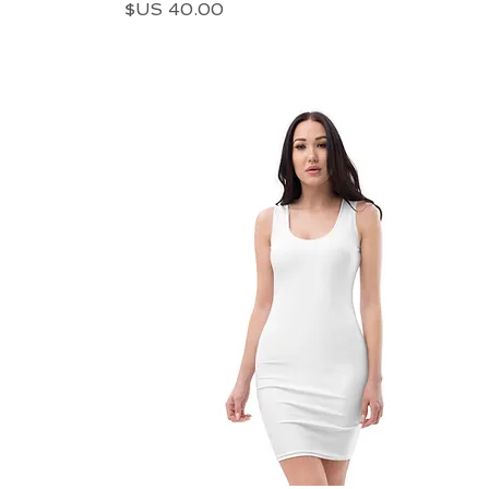
السعر