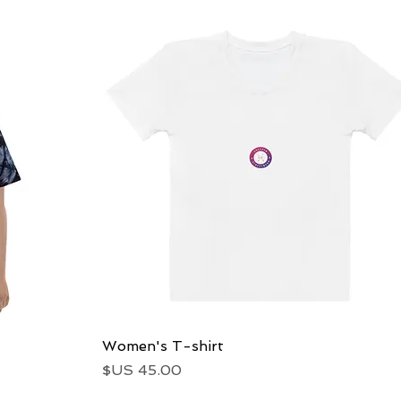
العرض السريع
Women's T-shirt
السعر